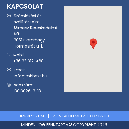
KAPCSOLAT
Számlázási és
szállítási cím:
Mirbesz Kereskedelmi
Kft.
2051 Biatorbágy,
Tormásrét u. 1.
Mobil:
+36 23 312-468
Email:
info@mirbest.hu
Adószám:
13013026-2-13
IMPRESSZUM
ADATVÉDELMI TÁJÉKOZTATÓ
MINDEN JOG FENNTARTVA! COPYRIGHT 2026.